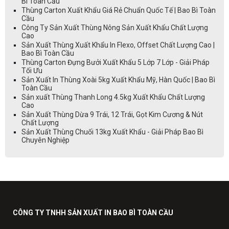
Bì Toàn Cầu
Thùng Carton Xuất Khẩu Giá Rẻ Chuẩn Quốc Tế | Bao Bì Toàn
Cầu
Công Ty Sản Xuất Thùng Nông Sản Xuất Khẩu Chất Lượng
Cao
Sản Xuất Thùng Xuất Khẩu In Flexo, Offset Chất Lượng Cao |
Bao Bì Toàn Cầu
Thùng Carton Đựng Bưởi Xuất Khẩu 5 Lớp 7 Lớp - Giải Pháp
Tối Ưu
Sản Xuất In Thùng Xoài 5kg Xuất Khẩu Mỹ, Hàn Quốc | Bao Bì
Toàn Cầu
Sản xuất Thùng Thanh Long 4.5kg Xuất Khẩu Chất Lượng
Cao
Sản Xuất Thùng Dừa 9 Trái, 12 Trái, Gọt Kim Cương & Nút
Chất Lượng
Sản Xuất Thùng Chuối 13kg Xuất Khẩu - Giải Pháp Bao Bì
Chuyên Nghiệp
CÔNG TY TNHH SẢN XUẤT IN BAO BÌ TOÀN CẦU