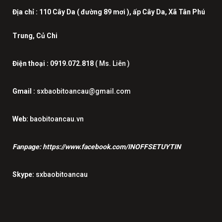
Địa chỉ :
110 Cây Da ( đường 89 mơi ), ấp Cây Da, Xã Tân Phú
Trung, Củ Chi
Điện thoại :
0919.072.818
( Ms. Liên )
Gmail :
sxbaobitoancau@gmail.com
Web:
baobitoancau.vn
Fanpage:
https://www.facebook.com/INOFFSETUYTIN
Skype:
sxbaobitoancau