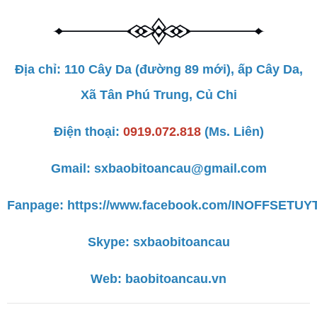
Địa chỉ: 110 Cây Da (đường 89 mới), ấp Cây Da,
Xã Tân Phú Trung, Củ Chi
Điện thoại:
0919.072.818
(Ms. Liên)
Gmail: sxbaobitoancau@gmail.com
Fanpage: https://www.facebook.com/INOFFSETUY
Skype: sxbaobitoancau
Web:
baobitoancau.vn