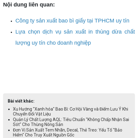
Nội dung liên quan:
Công ty sản xuất bao bì giấy tại TPHCM uy tín
Lựa chọn dịch vụ sản xuất in thùng dừa chất
lượng uy tín cho doanh nghiệp
Bài viết khác:
Xu Hướng "Xanh hóa" Bao Bì: Cơ Hội Vàng và Điểm Lưu Ý Khi
Chuyển Đổi Vật Liệu
Quản Lý Chất Lượng AQL: Tiêu Chuẩn "Không Chấp Nhận Sai
Sót" Cho Thùng Nông Sản
Đơn Vị Sản Xuất Tem Nhãn, Decal, Thẻ Treo: Yếu Tố "Bảo
Hiểm" Cho Truy Xuất Nguồn Gốc