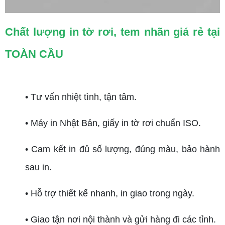
Chất lượng in tờ rơi, tem nhãn giá rẻ tại
TOÀN CẦU
• Tư vấn nhiệt tình, tận tâm.
• Máy in Nhật Bản, giấy in tờ rơi chuẩn ISO.
• Cam kết in đủ số lượng, đúng màu, bảo hành
sau in.
• Hỗ trợ thiết kế nhanh, in giao trong ngày.
• Giao tận nơi nội thành và gửi hàng đi các tỉnh.