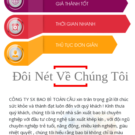
GIÁ THÀNH TỐT
THỜI GIAN NHANH
THỦ TỤC ĐƠN GIẢN
Đôi Nét Về Chúng Tôi
CÔNG TY SX BAO BÌ TOÀN CẦU xin trân trọng gửi lời chúc
sức khỏe và thành đạt luôn đến với quý khách ! Kính thưa
quý khách, chúng tôi là một nhà sản xuất bao bì chuyên
nghiệp với đầu tư công nghệ sản xuất khép kín , với đội ngũ
chuyên nghiệp trẻ tuổi, năng động, nhiều kinh nghiệm, giàu
nhiệt quyết , chúng tôi hiểu rằng bao bì không chỉ là màu