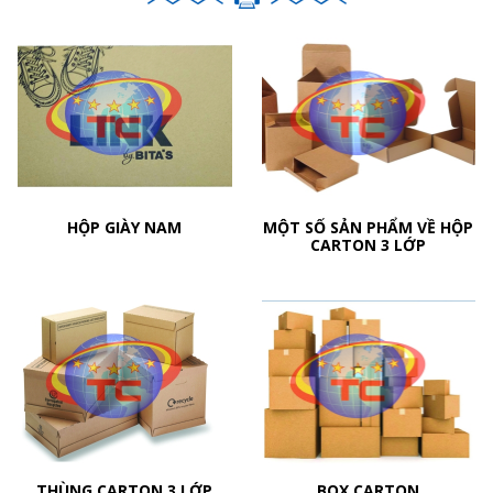
HỘP GIÀY NAM
MỘT SỐ SẢN PHẨM VỀ HỘP
CARTON 3 LỚP
THÙNG CARTON 3 LỚP
BOX CARTON