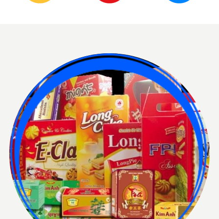
HỘP BÌA CỨNG