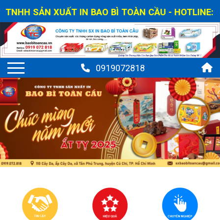
 SẢN XUẤT IN BAO BÌ TOÀN CẦU - HOTLINE: 0919 0
0919072818