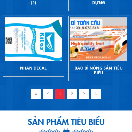
(1)
DỰNG
NHÃN DECAL
BAO BÌ NÔNG SẢN TIÊU
BIỂU
1
2
SẢN PHẨM TIÊU BIỂU