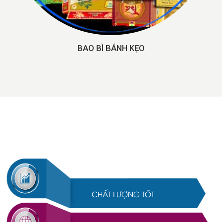
CHẤT LƯỢNG TỐT