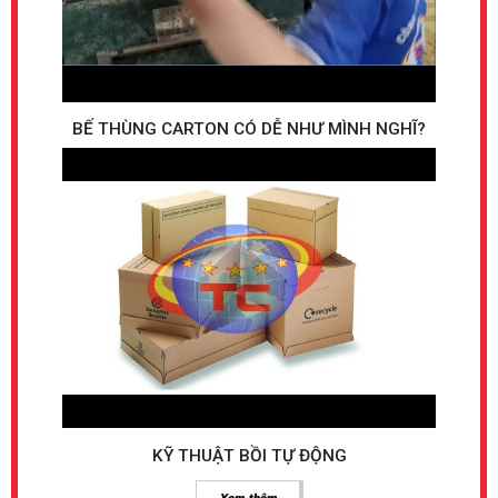
BẾ THÙNG CARTON CÓ DỄ NHƯ MÌNH NGHĨ?
KỸ THUẬT BỒI TỰ ĐỘNG