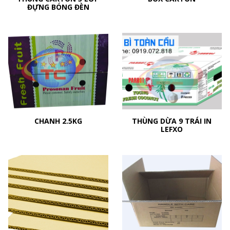
ĐỰNG BÓNG ĐÈN
CHANH 2.5KG
THÙNG DỪA 9 TRÁI IN
LEFXO