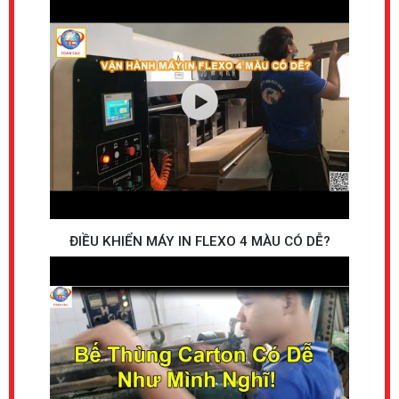
ĐIỀU KHIỂN MÁY IN FLEXO 4 MÀU CÓ DỄ?