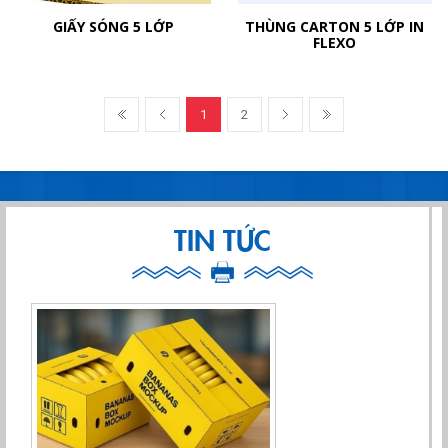
GIẤY SÓNG 5 LỚP
THÙNG CARTON 5 LỚP IN
FLEXO
1
2
TIN TỨC