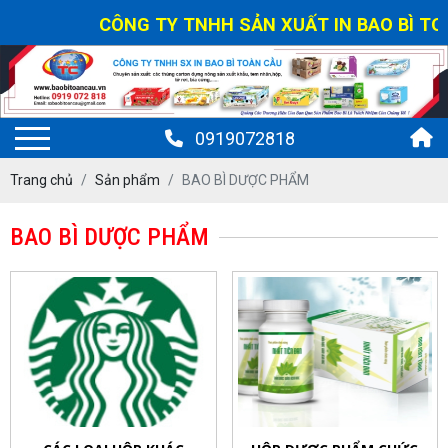
CÔNG TY TNHH SẢN XUẤT IN BAO BÌ TOÀN
0919072818
Trang chủ
Sản phẩm
BAO BÌ DƯỢC PHẨM
BAO BÌ DƯỢC PHẨM