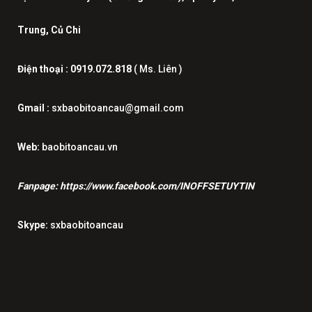
Trung, Củ Chi
Điện thoại :
0919.072.818
( Ms. Liên )
Gmail :
sxbaobitoancau@gmail.com
Web:
baobitoancau.vn
Fanpage:
https://www.facebook.com/INOFFSETUYTIN
Skype:
sxbaobitoancau