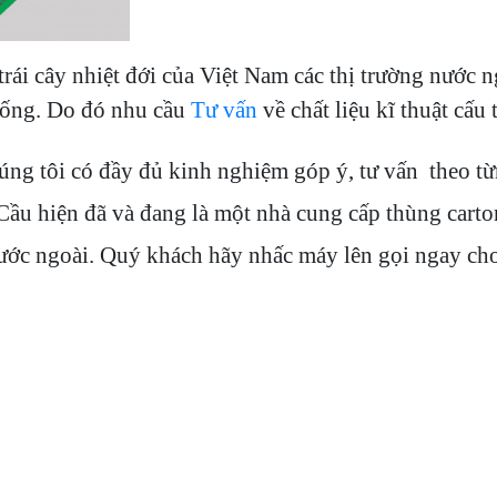
trái cây
nhiệt đới
của Việt Nam các thị trường nước n
sống.
Do đó nhu cầu
Tư vấn
về chất liệu kĩ thuật cấu 
úng tôi có đầy đủ kinh nghiệm góp ý, tư vấn theo từ
 Cầu
hiện đã và đang là một nhà cung cấp thùng cart
nước ngoài. Quý khách hãy
nhấc máy lên gọi ngay cho