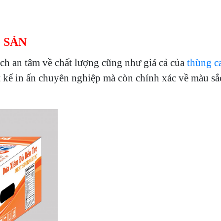
 SẢN
ch an tâm về chất lượng cũng như giá cả của
thùng c
t kế in ấn chuyên nghiệp mà còn chính xác về màu s
ắ