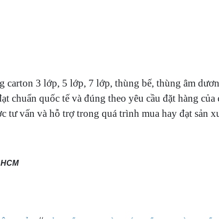
 carton 3 lớp, 5 lớp, 7 lớp, thùng bế, thùng âm dươ
t chuẩn quốc tế và đúng theo yêu cầu đặt hàng của q
tư vấn và hỗ trợ trong quá trình mua hay đạt sản xuấ
 HCM