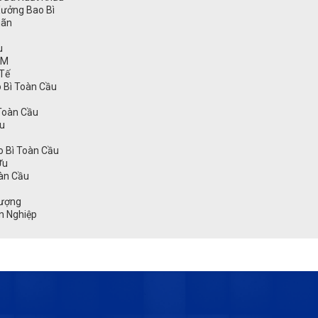
 Xưởng Bao Bì
hãn
u
CM
Tế
 Bì Toàn Cầu
 Toàn Cầu
ầu
o Bì Toàn Cầu
Ưu
oàn Cầu
Lượng
n Nghiệp