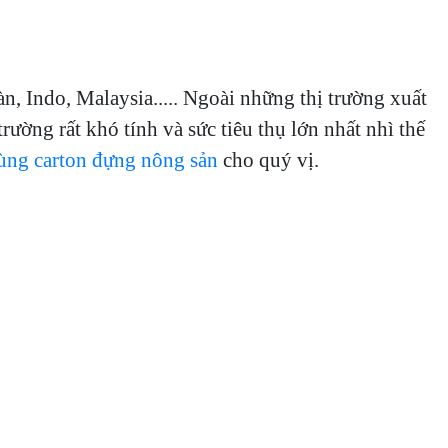
, Indo, Malaysia....
. Ngoài những thị trường xuất
ờng rất khó tính và sức tiêu thụ lớn nhất nhì thế
ùng carton đựng nông sản
cho quý vị.