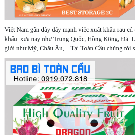
Việt Nam gần đây đẩy mạnh việc xuất khẩu rau củ q
khẩu xưa nay như Trung Quốc, Hồng Kông, Đài Loan,
giới như Mỹ, Châu Âu,…
Tại Toàn Cầu chúng tôi s