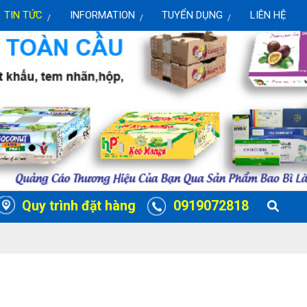
TIN TỨC
INFORMATION
TUYỂN DỤNG
LIÊN HỆ
Quy trình đặt hàng
0919072818