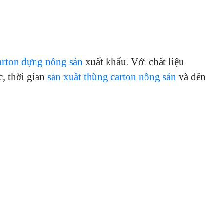
arton đựng nông sản
xuất khẩu. Với chất liệu
c, thời gian
sản xuất thùng carton nông sản
và đến