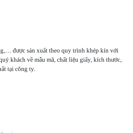
ng,… được sản xuất theo quy trình khép kín với
uý khách về mẫu mã, chất liệu giấy, kích thước,
t tại công ty.