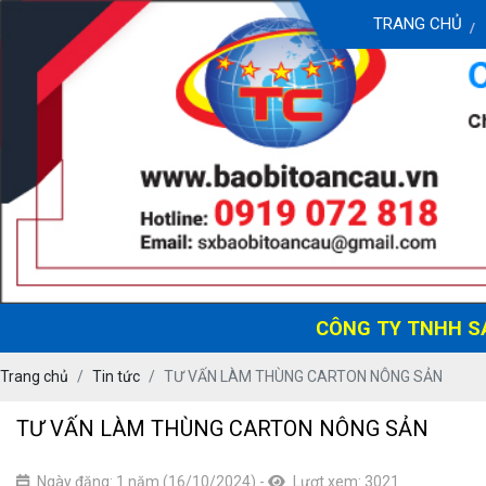
TRANG CHỦ
CÔNG TY TNHH SẢN XU
Trang chủ
Tin tức
TƯ VẤN LÀM THÙNG CARTON NÔNG SẢN
TƯ VẤN LÀM THÙNG CARTON NÔNG SẢN
Ngày đăng: 1 năm (16/10/2024)
-
Lượt xem: 3021