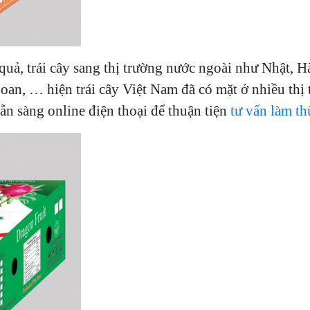
uả, trái cây sang thị trường nước ngoài
như Nhật, Hàn
 … hiện trái cây Việt Nam đã có mặt ở nhiều thị trư
ẵn sàng online điện thoại để thuận tiện
tư vấn làm
th