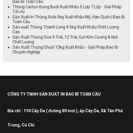
Bao Bì Toàn Cầu
Thùng Carton Đựng Bưởi Xuất Khẩu 5 Lớp 7 Lớp - Giải Pháp
Tối Ưu
Sản Xuất In Thùng Xoài 5kg Xuất Khẩu Mỹ, Hàn Quốc | Bao Bì
Toàn Cầu
Sản xuất Thùng Thanh Long 4.5kg Xuất Khẩu Chất Lượng
Cao
Sản Xuất Thùng Dừa 9 Trái, 12 Trái, Gọt Kim Cương & Nút
Chất Lượng
Sản Xuất Thùng Chuối 13kg Xuất Khẩu - Giải Pháp Bao Bì
Chuyên Nghiệp
CÔNG TY TNHH SẢN XUẤT IN BAO BÌ TOÀN CẦU
Địa chỉ :
110 Cây Da ( đường 89 mơi ), ấp Cây Da, Xã Tân Phú
Trung, Củ Chi