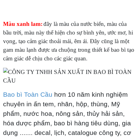
Màu xanh lam:
đây là màu của nước biển, màu của
bầu trời, màu này thể hiện cho sự bình yên, ước mơ, hi
vọng, tạo cảm giác thoải mái, êm ái. Đây cũng là một
gam màu lạnh được ưa chuộng trong thiết kế bao bì tạo
cảm giác dễ chịu cho các giác quan.
Bao bì Toàn Cầu
hơn 10 năm kinh nghiệm
chuyên in ấn tem, nhãn, hộp, thùng, Mỹ
phẩm, nước hoa, nông sản, thủy hải sản,
hóa dược phẩm, bao bì hàng tiêu dùng, gia
dụng ....... decal, lịch, catalogue công ty, cơ