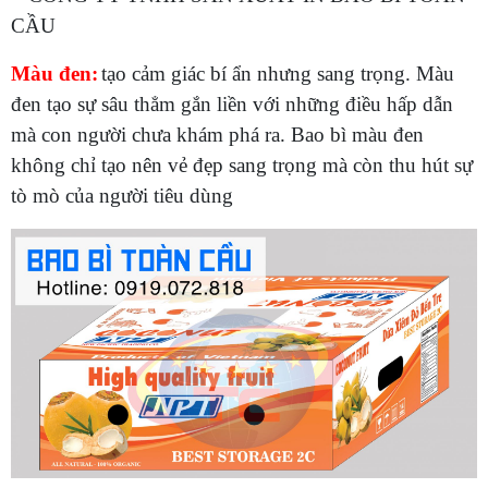
Màu đen:
tạo cảm giác bí ẩn nhưng sang trọng. Màu
đen tạo sự sâu thẳm gắn liền với những điều hấp dẫn
mà con người chưa khám phá ra. Bao bì màu đen
không chỉ tạo nên vẻ đẹp sang trọng mà còn thu hút sự
tò mò của người tiêu dùng