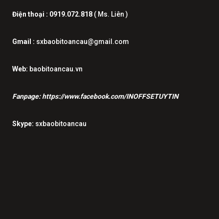
Điện thoại :
0919.072.818
( Ms. Liên )
Gmail :
sxbaobitoancau@gmail.com
Web:
baobitoancau.vn
Fanpage:
https://www.facebook.com/INOFFSETUYTIN
Skype:
sxbaobitoancau