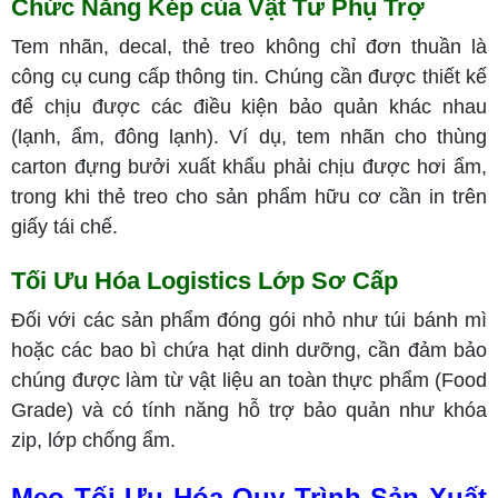
Chức Năng Kép của Vật Tư Phụ Trợ
Tem nhãn, decal, thẻ treo không chỉ đơn thuần là
công cụ cung cấp thông tin. Chúng cần được thiết kế
để chịu được các điều kiện bảo quản khác nhau
(lạnh, ẩm, đông lạnh). Ví dụ, tem nhãn cho thùng
carton đựng bưởi xuất khẩu phải chịu được hơi ẩm,
trong khi thẻ treo cho sản phẩm hữu cơ cần in trên
giấy tái chế.
Tối Ưu Hóa Logistics Lớp Sơ Cấp
Đối với các sản phẩm đóng gói nhỏ như túi bánh mì
hoặc các bao bì chứa hạt dinh dưỡng, cần đảm bảo
chúng được làm từ vật liệu an toàn thực phẩm (Food
Grade) và có tính năng hỗ trợ bảo quản như khóa
zip, lớp chống ẩm.
Mẹo Tối Ưu Hóa Quy Trình Sản Xuất