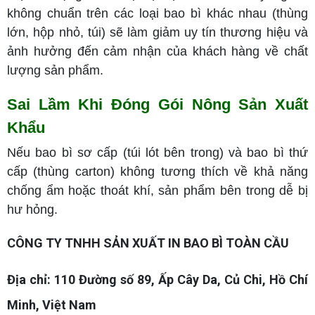
không chuẩn trên các loại bao bì khác nhau (thùng
lớn, hộp nhỏ, túi) sẽ làm giảm uy tín thương hiệu và
ảnh hưởng đến cảm nhận của khách hàng về chất
lượng sản phẩm.
Sai Lầm Khi Đóng Gói Nông Sản Xuất
Khẩu
Nếu bao bì sơ cấp (túi lót bên trong) và bao bì thứ
cấp (thùng carton) không tương thích về khả năng
chống ẩm hoặc thoát khí, sản phẩm bên trong dễ bị
hư hỏng.
CÔNG TY TNHH SẢN XUẤT IN BAO BÌ TOÀN CẦU
Địa chỉ: 110 Đường số 89, Ấp Cây Da, Củ Chi, Hồ Chí
Minh, Việt Nam