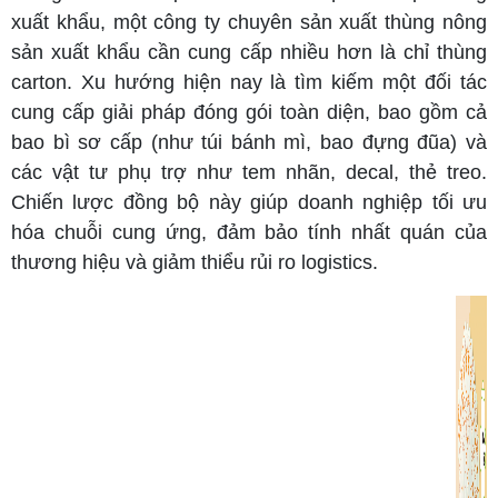
xuất khẩu, một công ty chuyên sản xuất thùng nông
sản xuất khẩu cần cung cấp nhiều hơn là chỉ thùng
carton. Xu hướng hiện nay là tìm kiếm một đối tác
cung cấp giải pháp đóng gói toàn diện, bao gồm cả
bao bì sơ cấp (như túi bánh mì, bao đựng đũa) và
các vật tư phụ trợ như tem nhãn, decal, thẻ treo.
Chiến lược đồng bộ này giúp doanh nghiệp tối ưu
hóa chuỗi cung ứng, đảm bảo tính nhất quán của
thương hiệu và giảm thiểu rủi ro logistics.