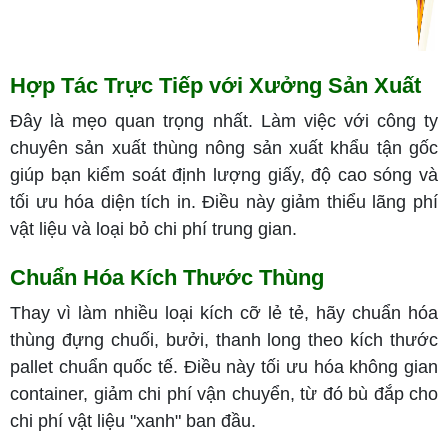
Hợp Tác Trực Tiếp với Xưởng Sản Xuất
Đây là mẹo quan trọng nhất. Làm việc với công ty
chuyên sản xuất thùng nông sản xuất khẩu tận gốc
giúp bạn kiểm soát định lượng giấy, độ cao sóng và
tối ưu hóa diện tích in. Điều này giảm thiểu lãng phí
vật liệu và loại bỏ chi phí trung gian.
Chuẩn Hóa Kích Thước Thùng
Thay vì làm nhiều loại kích cỡ lẻ tẻ, hãy chuẩn hóa
thùng đựng chuối, bưởi, thanh long theo kích thước
pallet chuẩn quốc tế. Điều này tối ưu hóa không gian
container, giảm chi phí vận chuyển, từ đó bù đắp cho
chi phí vật liệu "xanh" ban đầu.