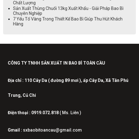
Chất Lượng
Sản Xuất Thùng Chuối 13kg Xuất Khẩu - Giải Pháp Bao Bì
Chuyên Nghiệp
7 Yếu Tố Vàng Trong Thiết Kế Bao Bì Giúp Thu Hút Khách
Hàng
CÔNG TY TNHH SẢN XUẤT IN BAO BÌ TOÀN CẦU
Địa chỉ :
110 Cây Da ( đường 89 mơi ), ấp Cây Da, Xã Tân Phú
Trung, Củ Chi
Điện thoại :
0919.072.818
( Ms. Liên )
Gmail :
sxbaobitoancau@gmail.com