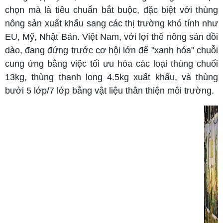
chọn mà là tiêu chuẩn bắt buộc, đặc biệt với thùng
nông sản xuất khẩu sang các thị trường khó tính như
EU, Mỹ, Nhật Bản. Việt Nam, với lợi thế nông sản dồi
dào, đang đứng trước cơ hội lớn để "xanh hóa" chuỗi
cung ứng bằng việc tối ưu hóa các loại thùng chuối
13kg, thùng thanh long 4.5kg xuất khẩu, và thùng
bưởi 5 lớp/7 lớp bằng vật liệu thân thiện môi trường.