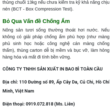
thùng chuối 13kg nếu chưa kiểm tra kỹ khả năng chịu
nén (BCT - Box Compression Test).
Bỏ Qua Vấn đề Chống Ẩm
Nông sản tươi sống thường thoát hơi nước. Nếu
không có giải pháp chống ẩm phù hợp (như màng
phủ sinh học hoặc công nghệ cán màng chống
thấm), thùng carton dễ bị mềm và bục vỡ, làm hỏng
hàng hóa và mất đi tính bền vững.
CÔNG TY TNHH SẢN XUẤT IN BAO BÌ TOÀN CẦU
Địa chỉ: 110 Đường số 89, Ấp Cây Da, Củ Chi, Hồ Chí
Minh, Việt Nam
Điện thoại: 0919.072.818 (Ms. Liên)