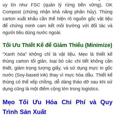
uy tín như FSC (quản lý rừng bền vững), OK
Compost (chứng nhận khả năng phân hủy). Thùng
carton xuất khẩu cần thể hiện rõ nguồn gốc vật liệu
để chứng minh cam kết môi trường với đối tác và
người tiêu dùng nước ngoài.
Tối Ưu Thiết Kế để Giảm Thiểu (Minimize)
"Xanh hóa" không chỉ là vật liệu. Mẹo là thiết kế
thùng carton tối giản, loại bỏ các chi tiết không cần
thiết, giảm trọng lượng giấy, và sử dụng mực in gốc
nước (Soy-based ink) thay vì mực hóa dầu. Thiết kế
thùng có thể xếp chồng, dễ dàng tháo dỡ sau khi sử
dụng cũng là một điểm cộng lớn trong logistics.
Mẹo Tối Ưu Hóa Chi Phí và Quy
Trình Sản Xuất