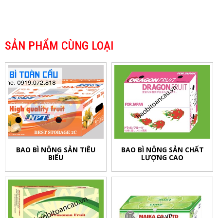
SẢN PHẨM CÙNG LOẠI
BAO BÌ NÔNG SẢN TIÊU
BAO BÌ NÔNG SẢN CHẤT
BIỂU
LƯỢNG CAO