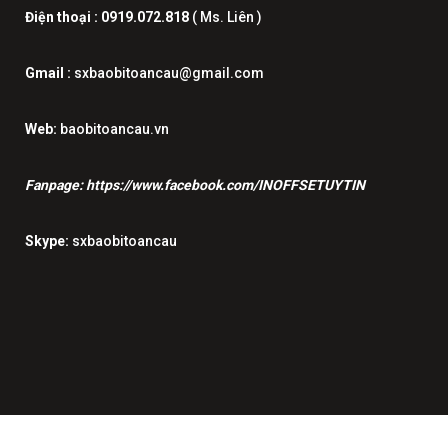
Điện thoại :
0919.072.818
( Ms. Liên )
Gmail :
sxbaobitoancau@gmail.com
Web:
baobitoancau.vn
Fanpage:
https://www.facebook.com/INOFFSETUYTIN
Skype:
sxbaobitoancau