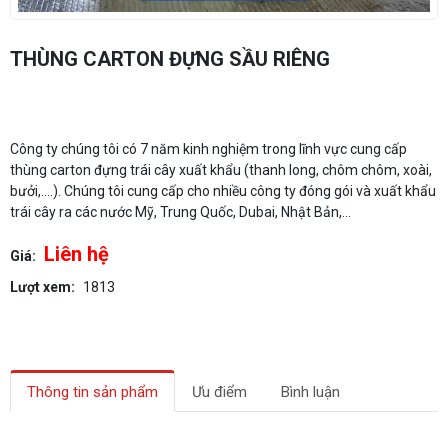
THÙNG CARTON ĐỰNG SẦU RIÊNG
Công ty chúng tôi có 7 năm kinh nghiệm trong lĩnh vực cung cấp
thùng carton đựng trái cây xuất khẩu (thanh long, chôm chôm, xoài,
bưởi,....). Chúng tôi cung cấp cho nhiều công ty đóng gói và xuất khẩu
trái cây ra các nước Mỹ, Trung Quốc, Dubai, Nhật Bản,...
Liên hệ
Giá:
Lượt xem:
1813
Thông tin sản phẩm
Ưu điểm
Bình luận