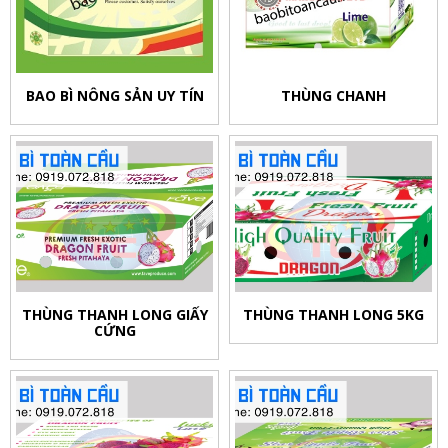
BAO BÌ NÔNG SẢN UY TÍN
THÙNG CHANH
THÙNG THANH LONG GIẤY
THÙNG THANH LONG 5KG
CỨNG