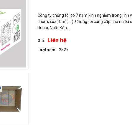
Công ty chúng tôi có 7 năm kinh nghiệm trong lĩnh 
chôm, xoài, bưởi,....). Chúng tôi cung cấp cho nhiều
Dubai, Nhật Bản,...
Liên hệ
Giá:
Lượt xem:
2827