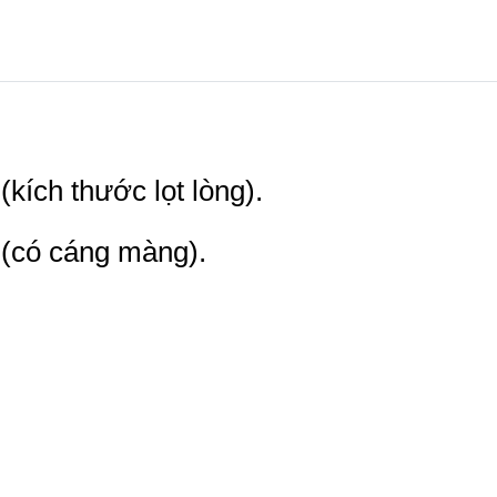
(kích thước lọt lòng).
 (có cáng màng).