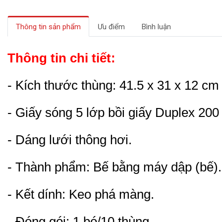
Thông tin sản phẩm
Ưu điểm
Bình luận
Thông tin chi tiết:
- Kích thước thùng: 41.5 x 31 x 12 cm 
- Giấy sóng 5 lớp bồi giấy Duplex 200
- Dáng lưới thông hơi.
- Thành phẩm: Bế bằng máy dập (bế).
- Kết dính: Keo phá màng.
- Đóng gói: 1 bó/10 thùng.