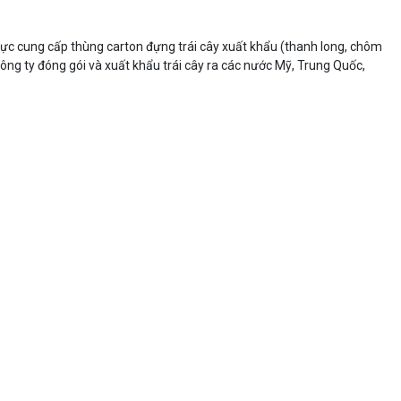
vực cung cấp thùng carton đựng trái cây xuất khẩu (thanh long, chôm
 công ty đóng gói và xuất khẩu trái cây ra các nước Mỹ, Trung Quốc,