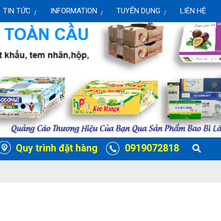
TIN TỨC
INFORMATION
TUYỂN DỤNG
LIÊN HỆ
Quy trình đặt hàng
0919072818