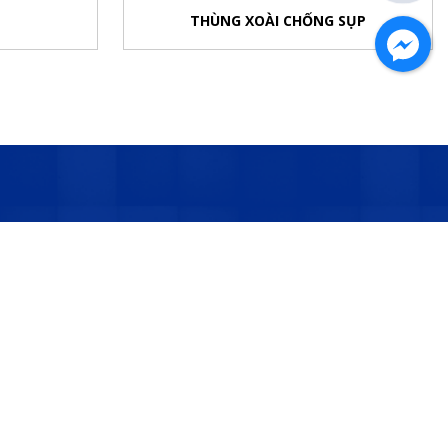
THÙNG XOÀI CHỐNG SỤP