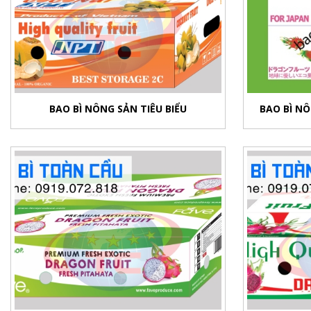
BAO BÌ NÔNG SẢN TIÊU BIỂU
BAO BÌ N