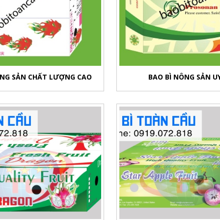
ÔNG SẢN CHẤT LƯỢNG CAO
BAO BÌ NÔNG SẢN U