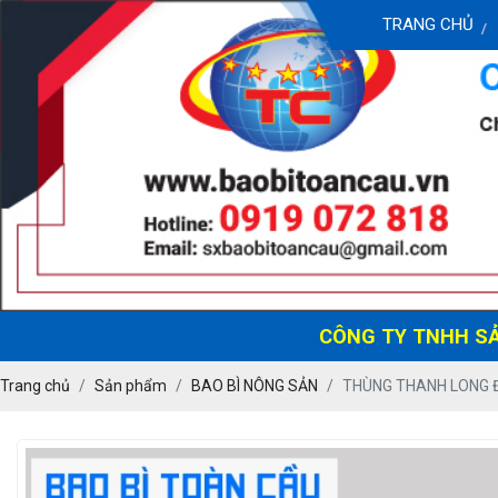
TRANG CHỦ
CÔNG TY TNHH SẢN XUẤ
Trang chủ
Sản phẩm
BAO BÌ NÔNG SẢN
THÙNG THANH LONG Đ