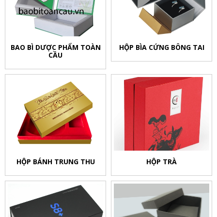
BAO BÌ DƯỢC PHẨM TOÀN
HỘP BÌA CỨNG BÔNG TAI
CẦU
HỘP BÁNH TRUNG THU
HỘP TRÀ