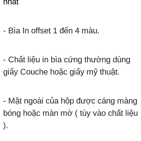
nhất
- Bìa In offset 1 đến 4 màu.
- Chất liệu in bìa cứng thường dùng
giấy Couche hoặc giấy mỹ thuật.
- Mặt ngoài của hộp được cáng màng
bóng hoặc màn mờ ( tùy vào chất liệu
).