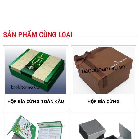
SẢN PHẨM CÙNG LOẠI
HỘP BÌA CỨNG TOÀN CẦU
HỘP BÌA CỨNG