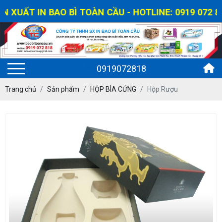
UẤT IN BAO BÌ TOÀN CẦU - HOTLINE: 0919 072 818
0919072818
Trang chủ
Sản phẩm
HỘP BÌA CỨNG
Hộp Rượu