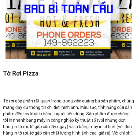
Tờ Rơi Pizza
Tờ rơi góp phần rất quan trọng trong việc quảng bá sản phẩm, chúng
mang đầy đủ thông tin chi tiết, hình ảnh, màu sắc, tính năng của sản
phẩm đến tay khách hàng, người tiêu dùng. Sản phẩm được chúng
tôi in nhanh bằng máy in công nghiệp kỹ thuật số (với những đơn
hàng in tờ rơi, tờ gấp cần lấy ngay) và in bằng máy in offset (với đơn
hàng in tờ rơi, tờ gấp cần chất lượng hình ảnh cao, giá rẻ). Với chí phí