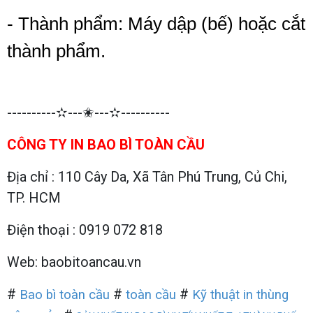
- Thành phẩm: Máy dập (bế) hoặc cắt
thành phẩm.
----------✫---✬---✫----------
CÔNG TY IN BAO BÌ TOÀN CẦU
Địa chỉ : 110 Cây Da, Xã Tân Phú Trung, Củ Chi,
TP. HCM
Điện thoại : 0919 072 818
Web: baobitoancau.vn
#
#
#
Bao bì toàn cầu
toàn cầu
Kỹ thuật in thùng