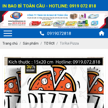
BAO BÌ TOÀN CẦU - HOTLINE: 0919 072 818
0919072818
Trang chủ
Sản phẩm
TỜ RƠI
Tờ Rơi Pizza