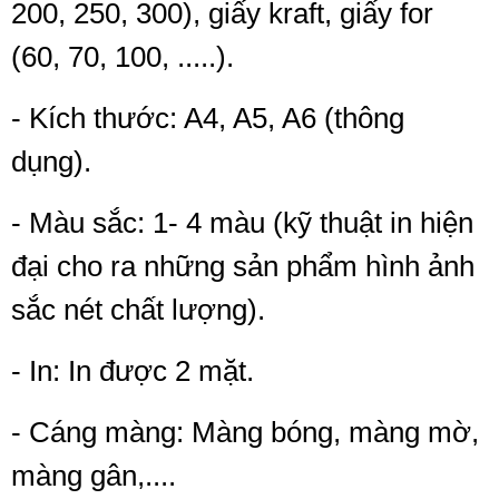
200, 250, 300), giấy kraft, giấy for
(60, 70, 100, .....).
- Kích thước: A4, A5, A6 (thông
dụng).
- Màu sắc: 1- 4 màu (kỹ thuật in hiện
đại cho ra những sản phẩm hình ảnh
sắc nét chất lượng).
- In: In được 2 mặt.
- Cáng màng: Màng bóng, màng mờ,
màng gân,....