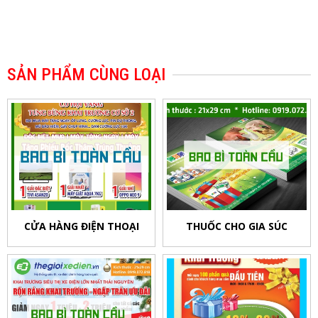
SẢN PHẨM CÙNG LOẠI
CỬA HÀNG ĐIỆN THOẠI
THUỐC CHO GIA SÚC