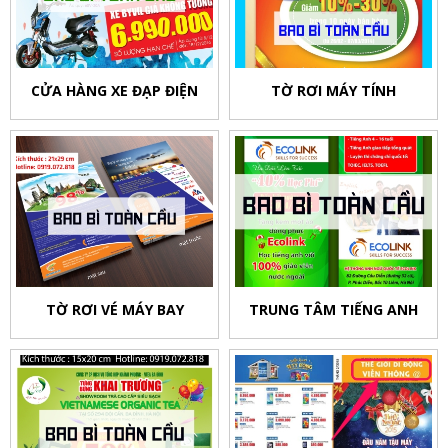
CỬA HÀNG XE ĐẠP ĐIỆN
TỜ RƠI MÁY TÍNH
TỜ RƠI VÉ MÁY BAY
TRUNG TÂM TIẾNG ANH