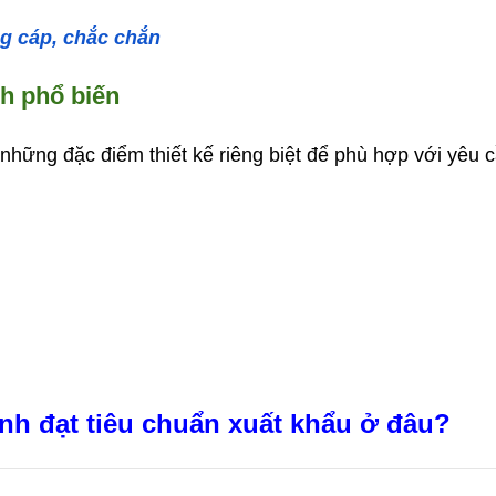
g cáp, chắc chắn
h phổ biến
 những đặc điểm thiết kế riêng biệt để phù hợp với yêu 
h đạt tiêu chuẩn xuất khẩu ở đâu?