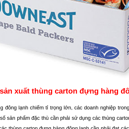
sản xuất thùng carton đựng hàng đô
 đông lạnh chiếm tỉ trọng lớn, các doanh nghiệp tron
số sản phẩm đặc thù cần phải sử dụng các thùng cart
c thùng carton đựng hàng đông lạnh cần phải đạt các t