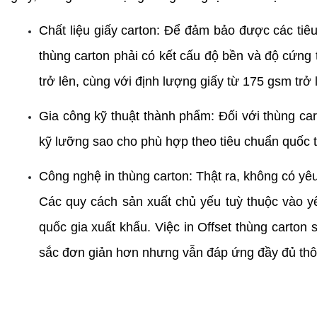
Chất liệu giấy carton: Để đảm bảo được các tiê
thùng carton phải có kết cấu độ bền và độ cứng 
trở lên, cùng với định lượng giấy từ 175 gsm trở 
Gia công kỹ thuật thành phẩm: Đối với thùng ca
kỹ lưỡng sao cho phù hợp theo tiêu chuẩn quốc t
Công nghệ in thùng carton: Thật ra, không có yêu
Các quy cách sản xuất chủ yếu tuỳ thuộc vào yê
quốc gia xuất khẩu. Việc in Offset thùng carton 
sắc đơn giản hơn nhưng vẫn đáp ứng đầy đủ thôn