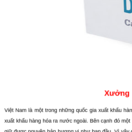
Xưởng 
Việt Nam là một trong những quốc gia xuất khẩu hàng
xuất khẩu hàng hóa ra nước ngoài. Bên cạnh đó một 
giữ được nguyên bản hương vị như ban đầu. Vì vậy cá