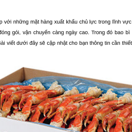
 với những mặt hàng xuất khẩu chủ lực trong lĩnh vực
đóng gói, vận chuyển càng ngày cao. Trong đó bao bì g
i viết dưới đây sẽ cập nhật cho bạn thông tin cần thiết