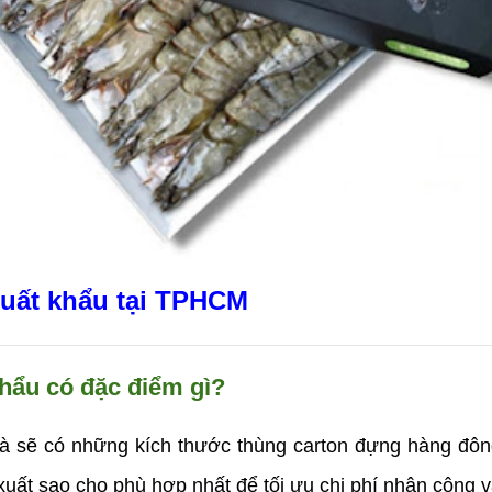
uất khẩu tại TPHCM
hẩu có đặc điểm gì?
 sẽ có những kích thước thùng carton đựng hàng đôn
xuất sao cho phù hợp nhất để tối ưu chi phí nhân công 