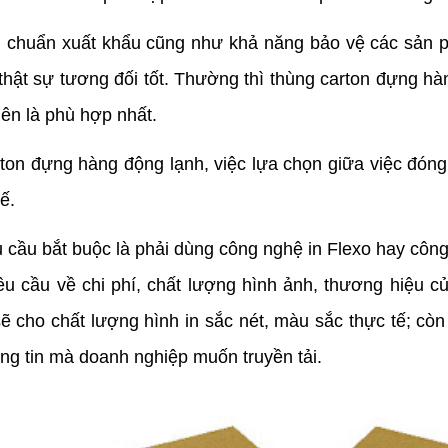
u chuẩn xuất khẩu cũng như khả năng bảo vệ các sản ph
thật sự tương đối tốt. Thường thì thùng carton đựng hà
lên là phù hợp nhất.
rton đựng hàng động lạnh, việc lựa chọn giữa việc đón
ế.
 cầu bắt buộc là phải dùng công nghệ in Flexo hay công
u cầu về chi phí, chất lượng hình ảnh, thương hiệu củ
sẽ cho chất lượng hình in sắc nét, màu sắc thực tế; còn 
g tin mà doanh nghiệp muốn truyền tải.