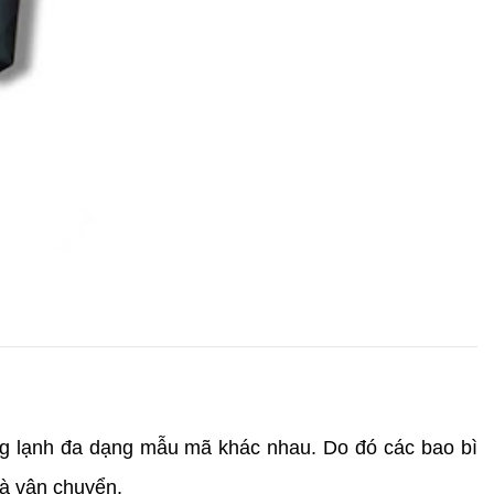
g lạnh đa dạng mẫu mã khác nhau. Do đó các bao bì 
và vận chuyển.