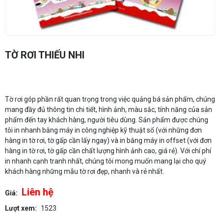
TỜ RƠI THIẾU NHI
Tờ rơi góp phần rất quan trọng trong việc quảng bá sản phẩm, chúng
mang đầy đủ thông tin chi tiết, hình ảnh, màu sắc, tính năng của sản
phẩm đến tay khách hàng, người tiêu dùng. Sản phẩm được chúng
tôi in nhanh bằng máy in công nghiệp kỹ thuật số (với những đơn
hàng in tờ rơi, tờ gấp cần lấy ngay) và in bằng máy in offset (với đơn
hàng in tờ rơi, tờ gấp cần chất lượng hình ảnh cao, giá rẻ). Với chí phí
in nhanh cạnh tranh nhất, chúng tôi mong muốn mang lại cho quý
khách hàng những mẫu tờ rơi đẹp, nhanh và rẻ nhất.
Liên hệ
Giá:
Lượt xem:
1523