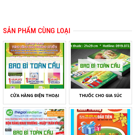
SẢN PHẨM CÙNG LOẠI
CỬA HÀNG ĐIỆN THOẠI
THUỐC CHO GIA SÚC