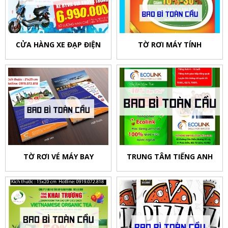
CỬA HÀNG XE ĐẠP ĐIỆN
TỜ RƠI MÁY TÍNH
TỜ RƠI VÉ MÁY BAY
TRUNG TÂM TIẾNG ANH