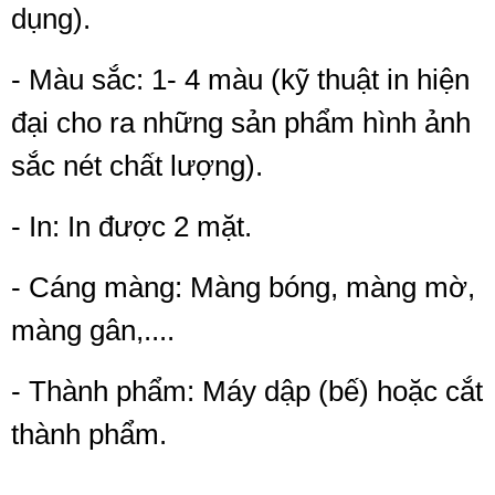
dụng).
- Màu sắc: 1- 4 màu (kỹ thuật in hiện
đại cho ra những sản phẩm hình ảnh
sắc nét chất lượng).
- In: In được 2 mặt.
- Cáng màng: Màng bóng, màng mờ,
màng gân,....
- Thành phẩm: Máy dập (bế) hoặc cắt
thành phẩm.