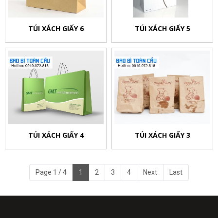
TÚI XÁCH GIẤY 6
TÚI XÁCH GIẤY 5
TÚI XÁCH GIẤY 4
TÚI XÁCH GIẤY 3
Page 1 / 4
1
2
3
4
Next
Last