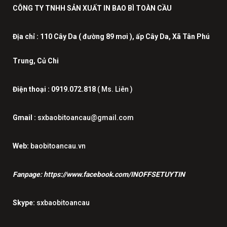
CÔNG TY TNHH SẢN XUẤT IN BAO BÌ TOÀN CẦU
Địa chỉ :
110 Cây Da ( đường 89 mơi ), ấp Cây Da, Xã Tân Phú
Trung, Củ Chi
Điện thoại :
0919.072.818
( Ms. Liên )
Gmail :
sxbaobitoancau@gmail.com
Web:
baobitoancau.vn
Fanpage:
https://www.facebook.com/INOFFSETUYTIN
Skype:
sxbaobitoancau