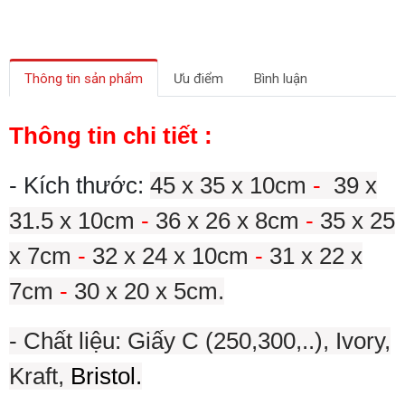
Thông tin sản phẩm
Ưu điểm
Bình luận
Thông tin chi tiết :
- Kích thước:
45 x 35 x 10cm
-
39 x
31.5 x 10cm
-
36 x 26 x 8cm
-
35 x 25
x 7cm
-
32 x 24 x 10cm
-
31 x 22 x
7cm
-
30 x 20 x 5cm.
- Chất liệu: Giấy C (250,300,..), Ivory,
Kraft,
Bristol.