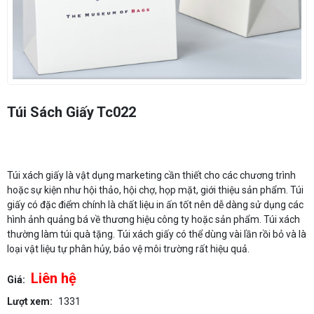
Túi Sách Giấy Tc022
Túi xách giấy là vật dụng marketing cần thiết cho các chương trình
hoặc sự kiện như hội thảo, hội chợ, họp mặt, giới thiệu sản phẩm. Túi
giấy có đặc điểm chính là chất liệu in ấn tốt nên dễ dàng sử dụng các
hình ảnh quảng bá về thương hiệu công ty hoặc sản phẩm. Túi xách
thường làm túi quà tặng. Túi xách giấy có thể dùng vài lần rồi bỏ và là
loại vật liệu tự phân hủy, bảo vệ môi trường rất hiệu quả.
Liên hệ
Giá:
Lượt xem:
1331