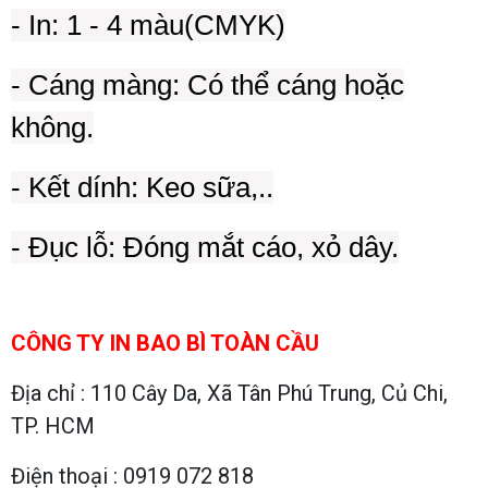
- In: 1 - 4 màu(CMYK)
- Cáng màng: Có thể cáng hoặc
không.
- Kết dính: Keo sữa,..
- Đục lỗ: Đóng mắt cáo, xỏ dây.
CÔNG TY IN BAO BÌ TOÀN CẦU
Địa chỉ : 110 Cây Da, Xã Tân Phú Trung, Củ Chi,
TP. HCM
Điện thoại : 0919 072 818