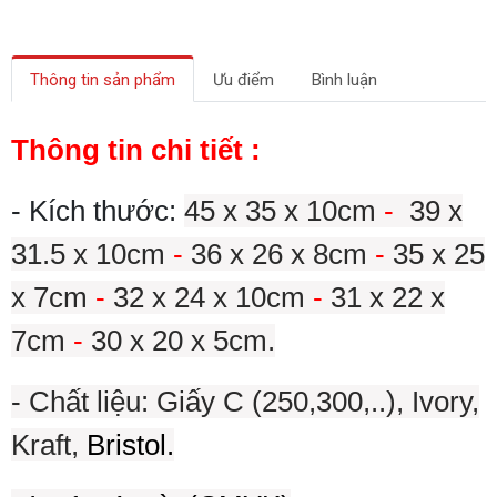
Thông tin sản phẩm
Ưu điểm
Bình luận
Thông tin chi tiết :
- Kích thước:
45 x 35 x 10cm
-
39 x
31.5 x 10cm
-
36 x 26 x 8cm
-
35 x 25
x 7cm
-
32 x 24 x 10cm
-
31 x 22 x
7cm
-
30 x 20 x 5cm.
- Chất liệu: Giấy C (250,300,..), Ivory,
Kraft,
Bristol.