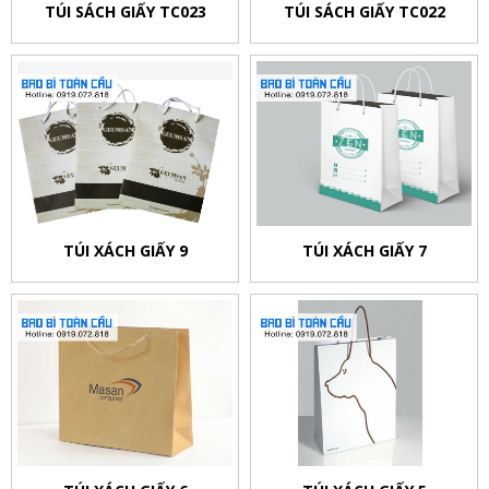
TÚI SÁCH GIẤY TC023
TÚI SÁCH GIẤY TC022
TÚI XÁCH GIẤY 9
TÚI XÁCH GIẤY 7