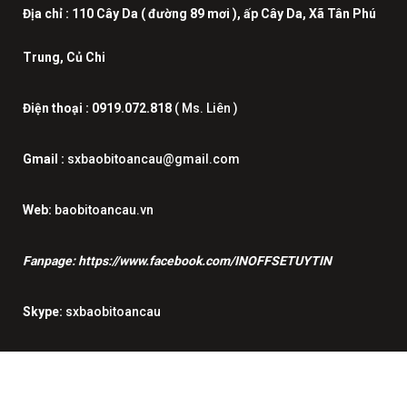
Địa chỉ :
110 Cây Da ( đường 89 mơi ), ấp Cây Da, Xã Tân Phú
Trung, Củ Chi
Điện thoại :
0919.072.818
( Ms. Liên )
Gmail :
sxbaobitoancau@gmail.com
Web:
baobitoancau.vn
Fanpage:
https://www.facebook.com/INOFFSETUYTIN
Skype:
sxbaobitoancau