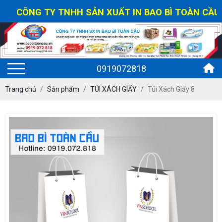
CÔNG TY TNHH SẢN XUẤT IN BAO BÌ TOÀN CẦU - H
0919072818
Trang chủ
Sản phẩm
TÚI XÁCH GIẤY
Túi Xách Giấy 8